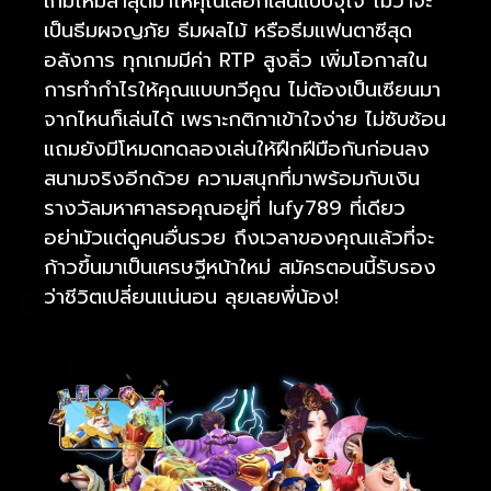
เกมใหม่ล่าสุดมาให้คุณเลือกเล่นแบบจุใจ ไม่ว่าจะ
เป็นธีมผจญภัย ธีมผลไม้ หรือธีมแฟนตาซีสุด
อลังการ ทุกเกมมีค่า RTP สูงลิ่ว เพิ่มโอกาสใน
การทำกำไรให้คุณแบบทวีคูณ ไม่ต้องเป็นเซียนมา
จากไหนก็เล่นได้ เพราะกติกาเข้าใจง่าย ไม่ซับซ้อน
แถมยังมีโหมดทดลองเล่นให้ฝึกฝีมือกันก่อนลง
สนามจริงอีกด้วย ความสนุกที่มาพร้อมกับเงิน
รางวัลมหาศาลรอคุณอยู่ที่ lufy789 ที่เดียว
อย่ามัวแต่ดูคนอื่นรวย ถึงเวลาของคุณแล้วที่จะ
ก้าวขึ้นมาเป็นเศรษฐีหน้าใหม่ สมัครตอนนี้รับรอง
ว่าชีวิตเปลี่ยนแน่นอน ลุยเลยพี่น้อง!