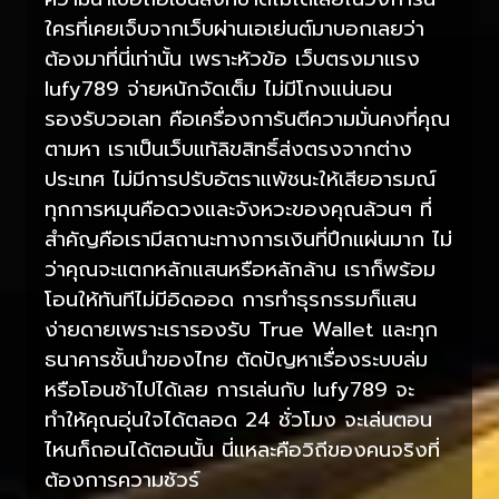
ใครที่เคยเจ็บจากเว็บผ่านเอเย่นต์มาบอกเลยว่า
ต้องมาที่นี่เท่านั้น เพราะหัวข้อ เว็บตรงมาแรง
lufy789 จ่ายหนักจัดเต็ม ไม่มีโกงแน่นอน
รองรับวอเลท คือเครื่องการันตีความมั่นคงที่คุณ
ตามหา เราเป็นเว็บแท้ลิขสิทธิ์ส่งตรงจากต่าง
ประเทศ ไม่มีการปรับอัตราแพ้ชนะให้เสียอารมณ์
ทุกการหมุนคือดวงและจังหวะของคุณล้วนๆ ที่
สำคัญคือเรามีสถานะทางการเงินที่ปึกแผ่นมาก ไม่
ว่าคุณจะแตกหลักแสนหรือหลักล้าน เราก็พร้อม
โอนให้ทันทีไม่มีอิดออด การทำธุรกรรมก็แสน
ง่ายดายเพราะเรารองรับ True Wallet และทุก
ธนาคารชั้นนำของไทย ตัดปัญหาเรื่องระบบล่ม
หรือโอนช้าไปได้เลย การเล่นกับ lufy789 จะ
ทำให้คุณอุ่นใจได้ตลอด 24 ชั่วโมง จะเล่นตอน
ไหนก็ถอนได้ตอนนั้น นี่แหละคือวิถีของคนจริงที่
ต้องการความชัวร์