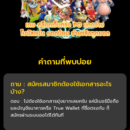
คำถามที่พบบ่อย
ถาม : สมัครสมาชิกต้องใช้เอกสารอะไร
บ้าง?
ตอบ : ไม่ต้องใช้เอกสารยุ่งยากเลยครับ แค่มีเบอร์มือถือ
และบัญชีธนาคารหรือ True Wallet ที่ชื่อตรงกัน ก็
สมัครผ่านระบบออโต้ได้ทันที